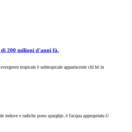
i 200 milioni d'anni fà.
vergreen tropicale è subtropicale appariscente chì hè in
ande induve e radiche ponu sparghje, è l'acqua apprupriatu.U