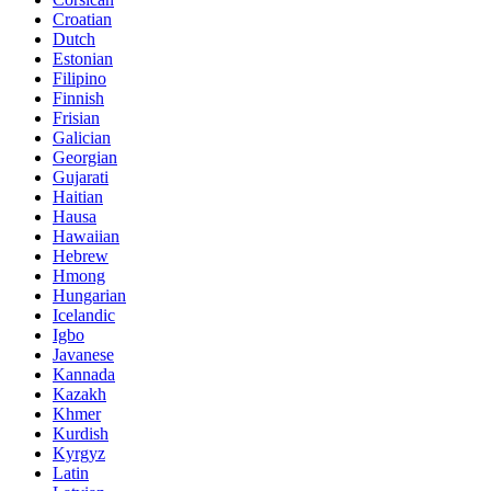
Croatian
Dutch
Estonian
Filipino
Finnish
Frisian
Galician
Georgian
Gujarati
Haitian
Hausa
Hawaiian
Hebrew
Hmong
Hungarian
Icelandic
Igbo
Javanese
Kannada
Kazakh
Khmer
Kurdish
Kyrgyz
Latin