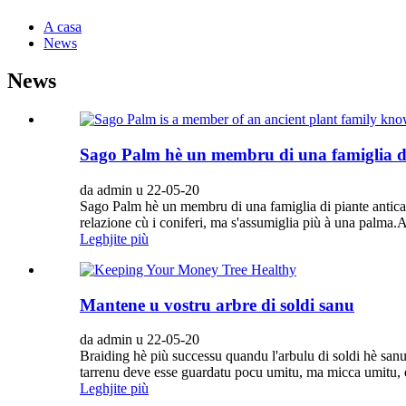
A casa
News
News
Sago Palm hè un membru di una famiglia di 
da admin u 22-05-20
Sago Palm hè un membru di una famiglia di piante antica 
relazione cù i coniferi, ma s'assumiglia più à una palma.A 
Leghjite più
Mantene u vostru arbre di soldi sanu
da admin u 22-05-20
Braiding hè più successu quandu l'arbulu di soldi hè sanu.
tarrenu deve esse guardatu pocu umitu, ma micca umitu, è 
Leghjite più