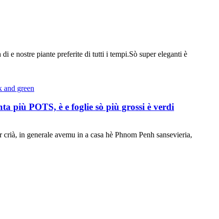
 e nostre piante preferite di tutti i tempi.Sò super eleganti è
ta più POTS, è e foglie sò più grossi è verdi
 per crià, in generale avemu in a casa hè Phnom Penh sansevieria,