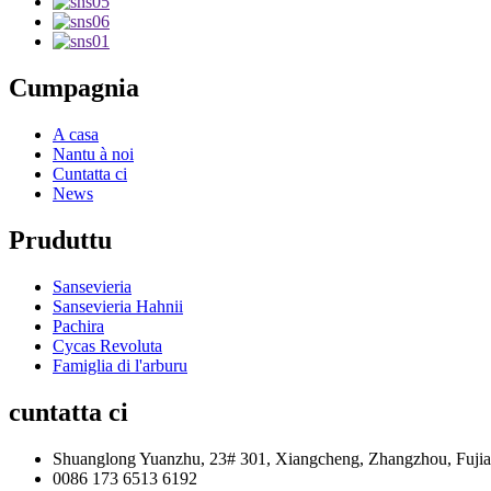
Cumpagnia
A casa
Nantu à noi
Cuntatta ci
News
Pruduttu
Sansevieria
Sansevieria Hahnii
Pachira
Cycas Revoluta
Famiglia di l'arburu
cuntatta ci
Shuanglong Yuanzhu, 23# 301, Xiangcheng, Zhangzhou, Fujia
0086 173 6513 6192