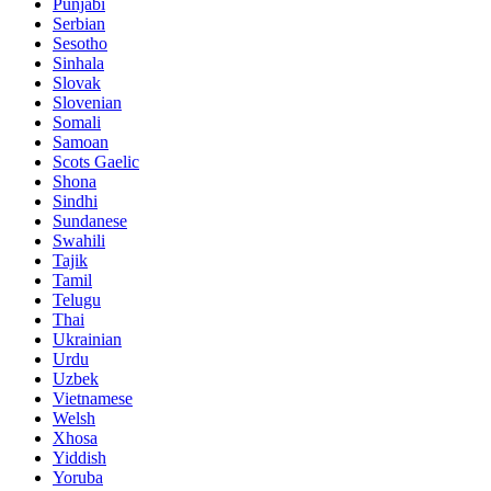
Punjabi
Serbian
Sesotho
Sinhala
Slovak
Slovenian
Somali
Samoan
Scots Gaelic
Shona
Sindhi
Sundanese
Swahili
Tajik
Tamil
Telugu
Thai
Ukrainian
Urdu
Uzbek
Vietnamese
Welsh
Xhosa
Yiddish
Yoruba