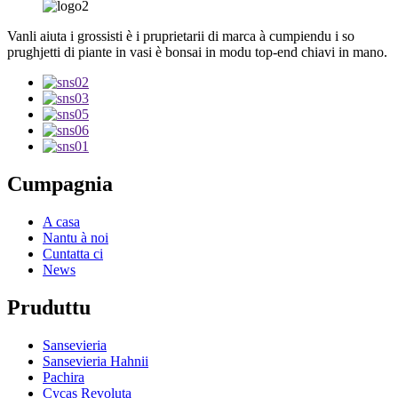
Vanli aiuta i grossisti è i pruprietarii di marca à cumpiendu i so
prughjetti di piante in vasi è bonsai in modu top-end chiavi in ​​mano.
Cumpagnia
A casa
Nantu à noi
Cuntatta ci
News
Pruduttu
Sansevieria
Sansevieria Hahnii
Pachira
Cycas Revoluta