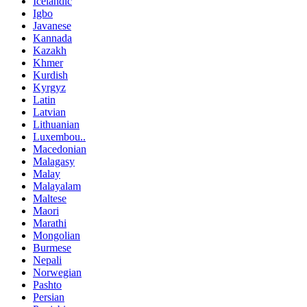
Icelandic
Igbo
Javanese
Kannada
Kazakh
Khmer
Kurdish
Kyrgyz
Latin
Latvian
Lithuanian
Luxembou..
Macedonian
Malagasy
Malay
Malayalam
Maltese
Maori
Marathi
Mongolian
Burmese
Nepali
Norwegian
Pashto
Persian