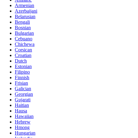
Armenian
Azerbaijani
Belarusian
Bengali
Bosnian
Bulgarian
Cebuano
Chichewa
Corsican
Croatian
Dutch
Estonian
Filipino
Finnish
Frisian
Galician
Georgian
Gujarati
Haitian
Hausa
Hawaiian
Hebrew
Hmong
Hungarian