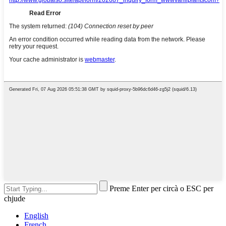
Preme Enter per circà o ESC per
chjude
English
French