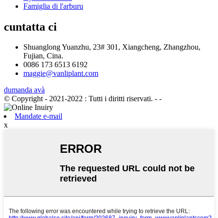
Famiglia di l'arburu
cuntatta ci
Shuanglong Yuanzhu, 23# 301, Xiangcheng, Zhangzhou,
Fujian, Cina.
0086 173 6513 6192
maggie@vanliplant.com
dumanda avà
© Copyright - 2021-2022 : Tutti i diritti riservati.
- -
Mandate e-mail
x