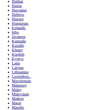
Haitian
Hausa
Hawaiian
Hebrew
Hmong
Hungarian
Icelandic
Igbo
Javanese
Kannada
Kazakh
Khmer
Kurdish
Kyrgyz
Latin
Latvian
Lithuanian
Luxembou..
Macedonian
Malagasy
Malay
Malayalam
Maltese
Maori
Marathi