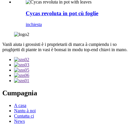
Cycas revoluta in pot cù foglie
inchiesta
Vanli aiuta i grossisti è i pruprietarii di marca à cumpiendu i so
prughjetti di piante in vasi è bonsai in modu top-end chiavi in ​​mano.
Cumpagnia
A casa
Nantu à noi
Cuntatta ci
News