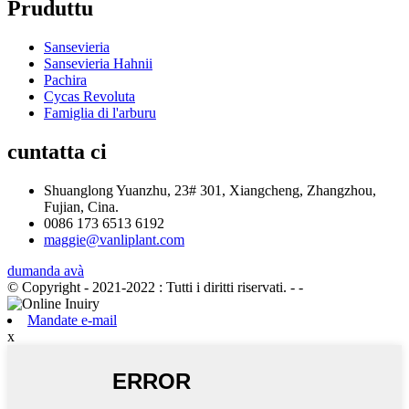
Pruduttu
Sansevieria
Sansevieria Hahnii
Pachira
Cycas Revoluta
Famiglia di l'arburu
cuntatta ci
Shuanglong Yuanzhu, 23# 301, Xiangcheng, Zhangzhou,
Fujian, Cina.
0086 173 6513 6192
maggie@vanliplant.com
dumanda avà
© Copyright - 2021-2022 : Tutti i diritti riservati.
- -
Mandate e-mail
x