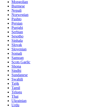
Mongolian
Burmese
Nepali
Norwegian
Pashto
Persian
Punjabi
Serbian
Sesotho
Sinhala
Slovak
Slovenian
Somali
Samoan
Scots Gaelic
Shona
Sindhi
Sundanese
Swahili
Tajik
Tamil
Telugu
Thai
Ukrainian
Urdu