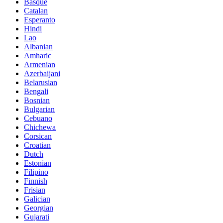
Basque
Catalan
Esperanto
Hindi
Lao
Albanian
Amharic
Armenian
Azerbaijani
Belarusian
Bengali
Bosnian
Bulgarian
Cebuano
Chichewa
Corsican
Croatian
Dutch
Estonian
Filipino
Finnish
Frisian
Galician
Georgian
Gujarati