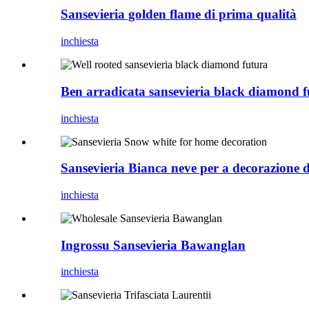
Sansevieria golden flame di prima qualità
inchiesta
Ben arradicata sansevieria black diamond 
inchiesta
Sansevieria Bianca neve per a decorazione d
inchiesta
Ingrossu Sansevieria Bawanglan
inchiesta