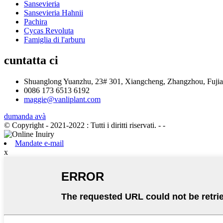
Sansevieria
Sansevieria Hahnii
Pachira
Cycas Revoluta
Famiglia di l'arburu
cuntatta ci
Shuanglong Yuanzhu, 23# 301, Xiangcheng, Zhangzhou, Fujia
0086 173 6513 6192
maggie@vanliplant.com
dumanda avà
© Copyright - 2021-2022 : Tutti i diritti riservati.
- -
Mandate e-mail
x