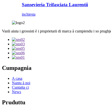
Sansevieria Trifasciata Laurentii
inchiesta
Vanli aiuta i grossisti è i pruprietarii di marca à cumpiendu i so prughj
Cumpagnia
A casa
Nantu à noi
Cuntatta ci
News
Pruduttu