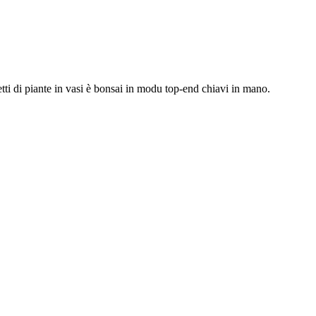
etti di piante in vasi è bonsai in modu top-end chiavi in ​​mano.