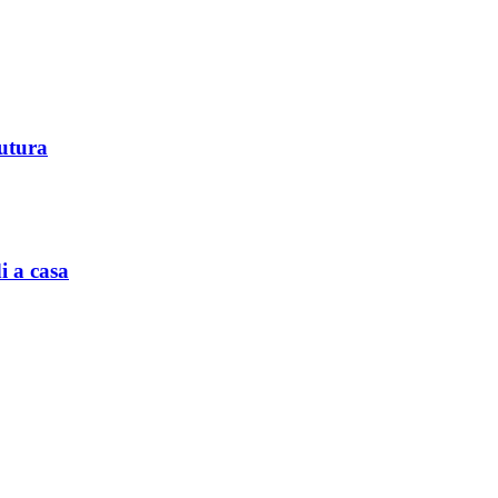
futura
i a casa