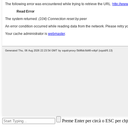
Preme Enter per circà o ESC per ch