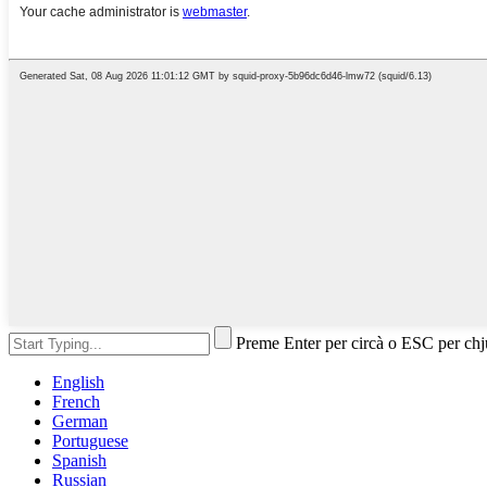
Preme Enter per circà o ESC per ch
English
French
German
Portuguese
Spanish
Russian