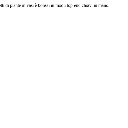
etti di piante in vasi è bonsai in modu top-end chiavi in ​​mano.