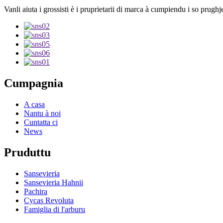
Vanli aiuta i grossisti è i pruprietarii di marca à cumpiendu i so prughj
Cumpagnia
A casa
Nantu à noi
Cuntatta ci
News
Pruduttu
Sansevieria
Sansevieria Hahnii
Pachira
Cycas Revoluta
Famiglia di l'arburu