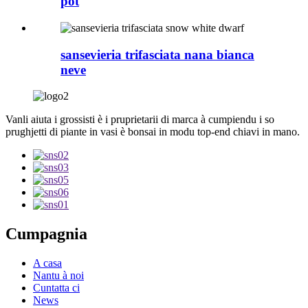
pot
sansevieria trifasciata nana bianca
neve
Vanli aiuta i grossisti è i pruprietarii di marca à cumpiendu i so
prughjetti di piante in vasi è bonsai in modu top-end chiavi in ​​mano.
Cumpagnia
A casa
Nantu à noi
Cuntatta ci
News