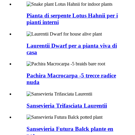
Pianta di serpente Lotus Hahnii per i
pianti interni
Laurentii Dwarf per a pianta viva di
casa
Pachira Macrocarpa -5 trecce radice
nuda
Sansevieria Trifasciata Laurentii
Sansevieria Futura Balck plante en