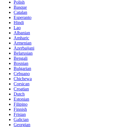
Polish
Basque
Catalan
Esperanto
Hindi
Lao
Albanian
Amharic
Armenian
Azerbaijani
Belarusian
Bengali
Bosnian
Bulgarian
Cebuano
Chichewa
Corsican
Croatian
Dutch
Estonian
Filipino
Finnish
Frisian
Galician
Georgian