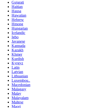
Gujarati
Haitian
Hausa
Hawaiian
Hebrew
Hmong
Hungarian
Icelandic
Igbo
Javanese
Kannada
Kazakh
Khmer
Kurdish
Kyrgyz
Latin
Latvian
Lithuanian
Luxembou..
Macedonian
Malagasy
Malay
Malayalam
Maltese
Maori