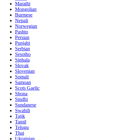
Marathi
Mongolian
Burmese
Nepali
Norwegian
Pashto
Persian
Punjabi
Serbian
Sesotho
Sinhala
Slovak
Slovenian
Somali
Samoan
Scots Gaelic
Shona
Sindhi
Sundanese
Swahili
Tajik
Tamil
Telugu
Thai
Ukrainian